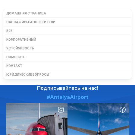
ДОМАШНЯЯ СТРАНИЦА
ПАССАЖИРЫ И ПОСЕТИТЕЛИ
B2B
КОРПОРАТИВНЫЙ
УСТОЙЧИВОСТЬ
ПОМОГИТЕ
КОНТАКТ
ЮРИДИЧЕСКИЕ ВОПРОСЫ
Подписывайтесь на нас!
#AntalyaAirport