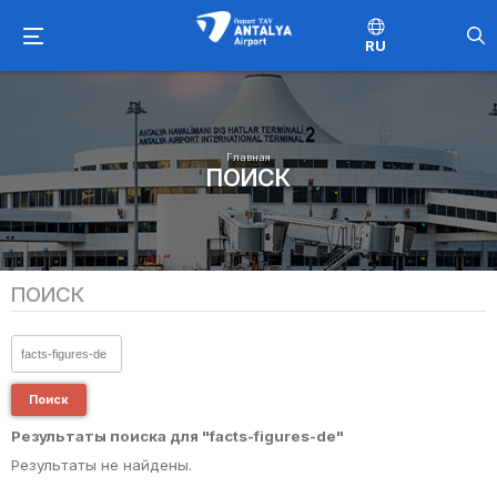
RU
Главная
ПОИСК
ПОИСК
Поиск
Результаты поиска для "facts-figures-de"
Результаты не найдены.