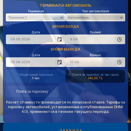
ТЕРМИНАЛ И АВТОМОБИЛЬ
Терминал
Тип автомобиля
ВРЕМЯ ВХОДА
Дата
Время
ВРЕМЯ ВЫХОДА
Дата
Время
Общее время парковки
Плата за парковку за час гриль
1 час
140,00 TL
Плата за парковку
Расчет стоимости производится по почасовой ставке. Тарифы на
парковку автомобилей, установленные и опубликованные DHMI
KÖİ, применяются в течение текущего периода.
ПРАВИЛА