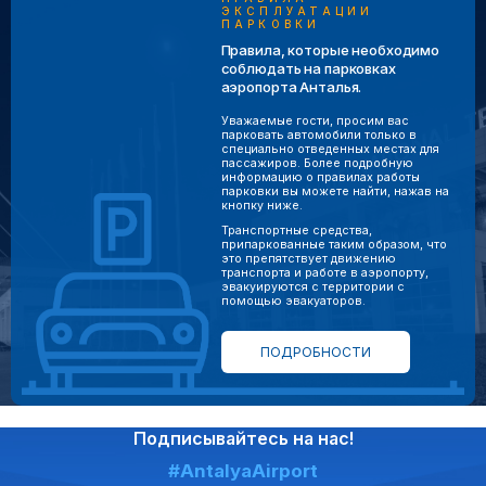
ЭКСПЛУАТАЦИИ
ПАРКОВКИ
Правила, которые необходимо
соблюдать на парковках
аэропорта Анталья.
Уважаемые гости, просим вас
парковать автомобили только в
специально отведенных местах для
пассажиров. Более подробную
информацию о правилах работы
парковки вы можете найти, нажав на
кнопку ниже.
Транспортные средства,
припаркованные таким образом, что
это препятствует движению
транспорта и работе в аэропорту,
эвакуируются с территории с
помощью эвакуаторов.
ПОДРОБНОСТИ
Подписывайтесь на нас!
#AntalyaAirport