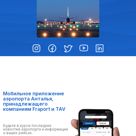
Мобильное приложение
аэропорта Анталья,
принадлежащего
компаниям Fraport и TAV
Будьте в курсе последних
новостей аэропорта и информации
о ваших рейсах.