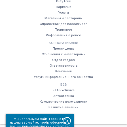
Duty Free
Парковка
Услуги
Магазины и рестораны
Справочник для пассажиров
Транспорт
Информация о рейсе
КОРПОРАТИВНЫЙ
Пресс-центр
Отношения с инвесторами
Отдел кадров
Ответственность
Компания
Услуги информационного общества
B2B
FTA Exclusive
Автостоянка
Коммерческие возможности
Развитие авиации
Мы используем файлы cookie на
X
нашем веб-сайте, чтобы обеспечить
лучший пользовательский интерфейс