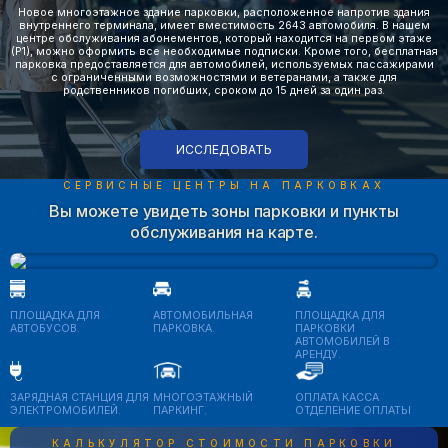
Новое многоэтажное здание парковки, расположенное напротив здания
внутреннего терминала, имеет вместимость 2643 автомобиля. В нашем
центре обслуживания абонементов, который находится на первом этаже
(P1), можно оформить все необходимые подписки. Кроме того, бесплатная
парковка предоставляется для автомобилей, используемых пассажирами
с ограниченными возможностями и ветеранами, а также для
родственников погибших, сроком до 15 дней за один раз.
ИССЛЕДОВАТЬ
СЕРВИСНЫЕ ЦЕНТРЫ НА ПАРКОВКАХ
Вы можете увидеть зоны парковки и пункты
обслуживания на карте.
ПЛОЩАДКА ДЛЯ
АВТОМОБИЛЬНАЯ
ПЛОЩАДКА ДЛЯ
АВТОБУСОВ.
ПАРКОВКА.
ПАРКОВКИ
АВТОМОБИЛЕЙ В
АРЕНДУ.
ЗАРЯДНАЯ СТАНЦИЯ ДЛЯ
МНОГОЭТАЖНЫЙ
ОПЛАТА КАССА
ЭЛЕКТРОМОБИЛЕЙ.
ПАРКИНГ.
ОТДЕЛЕНИЕ ОПЛАТЫ
КАЛЬКУЛЯТОР СТОИМОСТИ ПАРКОВКИ