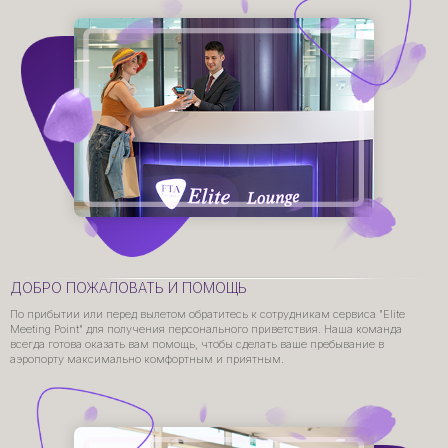
ДОБРО ПОЖАЛОВАТЬ И ПОМОЩЬ
По прибытии или перед вылетом обратитесь к сотрудникам сервиса "Elite
Meeting Point" для получения персонального приветствия. Наша команда
всегда готова оказать вам помощь, чтобы сделать ваше пребывание в
аэропорту максимально комфортным и приятным.