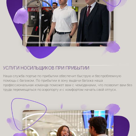
УСЛУГИ НОСИЛЬЩИКОВ ПРИ ПРИБЫТИИ
Наша служба портье по прибытии обеспечит быструю и беспроблемную
помощь с багажом. По прибытии в зону выдачи багажа наша
профессиональная команда поможет вам с чемоданами, что позволит вам без
труда перемещаться по аэропорту и с комфортом начать свой отпуск.