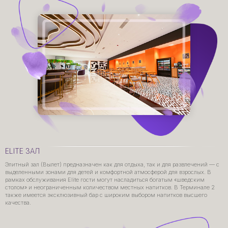
ELITE ЗАЛ
Элитный зал (Вылет) предназначен как для отдыха, так и для развлечений — с
выделенными зонами для детей и комфортной атмосферой для взрослых. В
рамках обслуживания Elite гости могут насладиться богатым «шведским
столом» и неограниченным количеством местных напитков. В Терминале 2
также имеется эксклюзивный бар с широким выбором напитков высшего
качества.