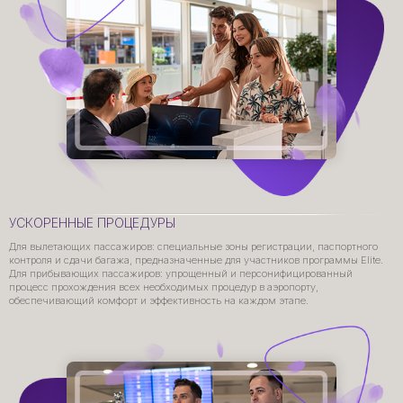
УСКОРЕННЫЕ ПРОЦЕДУРЫ
Для вылетающих пассажиров: специальные зоны регистрации, паспортного
контроля и сдачи багажа, предназначенные для участников программы Elite.
Для прибывающих пассажиров: упрощенный и персонифицированный
процесс прохождения всех необходимых процедур в аэропорту,
обеспечивающий комфорт и эффективность на каждом этапе.