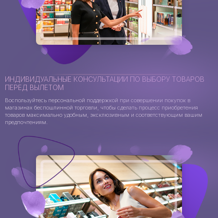
ИНДИВИДУАЛЬНЫЕ КОНСУЛЬТАЦИИ ПО ВЫБОРУ ТОВАРОВ
ПЕРЕД ВЫЛЕТОМ
Воспользуйтесь персональной поддержкой при совершении покупок в
магазинах беспошлинной торговли, чтобы сделать процесс приобретения
товаров максимально удобным, эксклюзивным и соответствующим вашим
предпочтениям.