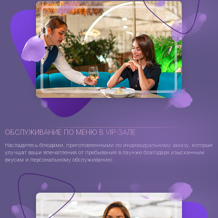
ОБСЛУЖИВАНИЕ ПО МЕНЮ В VIP-ЗАЛЕ
Насладитесь блюдами, приготовленными по индивидуальному заказу, которые
улучшат ваши впечатления от пребывания в лаунже благодаря изысканным
вкусам и персональному обслуживанию.