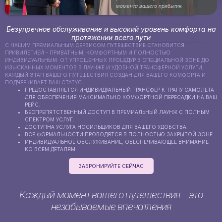
момента вашего прибытия.
Безупречное обслуживание и высокий уровень комфорта на
протяжении всего пути
С НАШИМ ПРЕМИАЛЬНЫМ СЕРВИСОМ ПУТЕШЕСТВИЕ СТАНОВИТСЯ
ПРИВИЛЕГИЕЙ – ПРИВАТНЫМ, КОМФОРТНЫМ И ПОЛНОСТЬЮ
ИНДИВИДУАЛЬНЫМ. ОТ УПРОЩЕННЫХ ПРОЦЕДУР В СПЕЦИАЛЬНОЙ ЗОНЕ ДО
ИЗЫСКАННЫХ МОМЕНТОВ В ЛАУНЖЕ И УДОБНОЙ ТРАНСФЕРНОЙ УСЛУГИ,
КАЖДЫЙ ЭТАП ВАШЕГО ПУТЕШЕСТВИЯ СОЗДАН ДЛЯ ВАШЕГО КОМФОРТА И
ПОДЧЕРКИВАЕТ ВАШ СТАТУС.
ПРЕДОСТАВЛЯЕТСЯ ИНДИВИДУАЛЬНЫЙ ТРАНСФЕР К ТРАПУ САМОЛЕТА
ДЛЯ ОБЕСПЕЧЕНИЯ МАКСИМАЛЬНО КОМФОРТНОЙ ПЕРЕСАДКИ НА ВАШ
РЕЙС.
БЕСПРЕПЯТСТВЕННЫЙ ДОСТУП В ПРЕМИАЛЬНЫЙ ЛАУНЖ С ПОЛНЫМ
СПЕКТРОМ УСЛУГ.
ДОСТУПНА УСЛУГА НОСИЛЬЩИКОВ ДЛЯ ВАШЕГО УДОБСТВА.
ВСЕ ФОРМАЛЬНОСТИ ПРОВОДЯТСЯ В ПОЛНОСТЬЮ ЗАКРЫТОЙ ЗОНЕ.
ИНДИВИДУАЛЬНОЕ ОБСЛУЖИВАНИЕ, ОБЕСПЕЧИВАЮЩЕЕ ВНИМАНИЕ
КО ВСЕМ ДЕТАЛЯМ.
ЗАБРОНИРУЙТЕ СЕЙЧАС
Каждый момент вашего путешествия – это
незабываемые впечатления