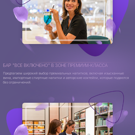
БАР "ВСЕ ВКЛЮЧЕНО" В ЗОНЕ ПРЕМИУМ-КЛАССА
Предлагаем широкий выбор премиальных напитков, включая изысканные
вина, импортные спиртные напитки и авторские коктейли, которые подаются
без ограничений.