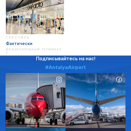
ТЕКСТИЛЬ
Фактически
МЕЖДУНАРОДНЫЙ ТЕРМИНАЛ
2
Подписывайтесь на нас!
#AntalyaAirport