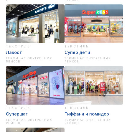
ТЕКСТИЛЬ
ТЕКСТИЛЬ
Лакост
Супер дети
ТЕРМИНАЛ ВНУТРЕННИХ
ТЕРМИНАЛ ВНУТРЕННИХ
РЕЙСОВ
РЕЙСОВ
ТЕКСТИЛЬ
ТЕКСТИЛЬ
Супершаг
Тиффани и помидор
ТЕРМИНАЛ ВНУТРЕННИХ
ТЕРМИНАЛ ВНУТРЕННИХ
РЕЙСОВ
РЕЙСОВ