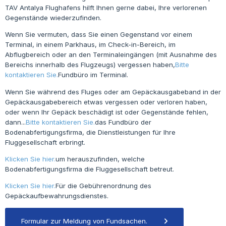
TAV Antalya Flughafens hilft Ihnen gerne dabei, Ihre verlorenen
Gegenstände wiederzufinden.
Wenn Sie vermuten, dass Sie einen Gegenstand vor einem
Terminal, in einem Parkhaus, im Check-in-Bereich, im
Abflugbereich oder an den Terminaleingängen (mit Ausnahme des
Bereichs innerhalb des Flugzeugs) vergessen haben,
Bitte
kontaktieren Sie.
Fundbüro im Terminal.
Wenn Sie während des Fluges oder am Gepäckausgabeband in der
Gepäckausgabebereich etwas vergessen oder verloren haben,
oder wenn Ihr Gepäck beschädigt ist oder Gegenstände fehlen,
dann...
Bitte kontaktieren Sie.
das Fundbüro der
Bodenabfertigungsfirma, die Dienstleistungen für Ihre
Fluggesellschaft erbringt.
Klicken Sie hier.
um herauszufinden, welche
Bodenabfertigungsfirma die Fluggesellschaft betreut.
Klicken Sie hier.
Für die Gebührenordnung des
Gepäckaufbewahrungsdienstes.
Formular zur Meldung von Fundsachen.