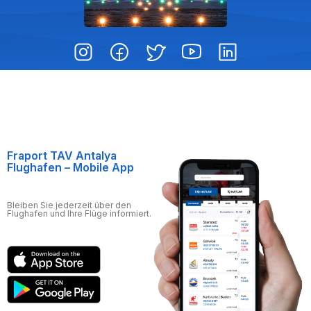
Fraport TAV Antalya
Flughafen – Mobile App
Bleiben Sie jederzeit über den
Flughafen und Ihre Flüge informiert.