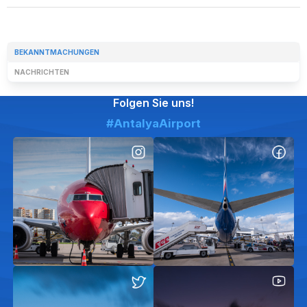
BEKANNTMACHUNGEN
NACHRICHTEN
Folgen Sie uns!
#AntalyaAirport