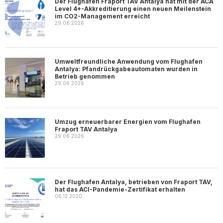
Der Flughafen Fraport TAV Antalya hat mit der ACA
Level 4+-Akkreditierung einen neuen Meilenstein
im CO2-Management erreicht
29.06.2026
Umweltfreundliche Anwendung vom Flughafen
Antalya: Pfandrückgabeautomaten wurden in
Betrieb genommen
29.06.2026
Umzug erneuerbarer Energien vom Flughafen
Fraport TAV Antalya
29.06.2026
Der Flughafen Antalya, betrieben von Fraport TAV,
hat das ACI-Pandemie-Zertifikat erhalten
06.12.2020