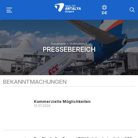
DE
Hauptseite
>
Institutionell
PRESSEBEREICH
BEKANNTMACHUNGEN
Kommerzielle Möglichkeiten
13.07.2026