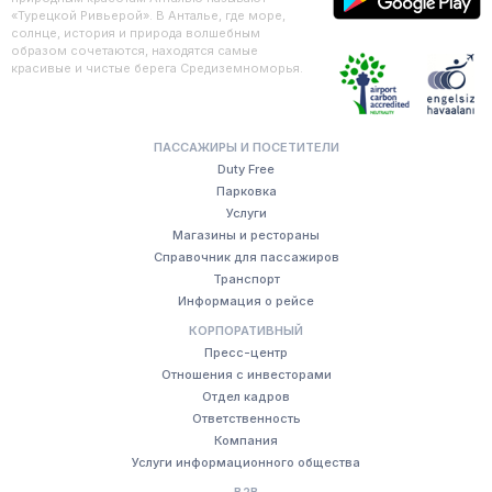
«Турецкой Ривьерой». В Анталье, где море,
солнце, история и природа волшебным
образом сочетаются, находятся самые
красивые и чистые берега Средиземноморья.
ПАССАЖИРЫ И ПОСЕТИТЕЛИ
Duty Free
Парковка
Услуги
Магазины и рестораны
Справочник для пассажиров
Транспорт
Информация о рейсе
КОРПОРАТИВНЫЙ
Пресс-центр
Отношения с инвесторами
Отдел кадров
Ответственность
Компания
Услуги информационного общества
B2B