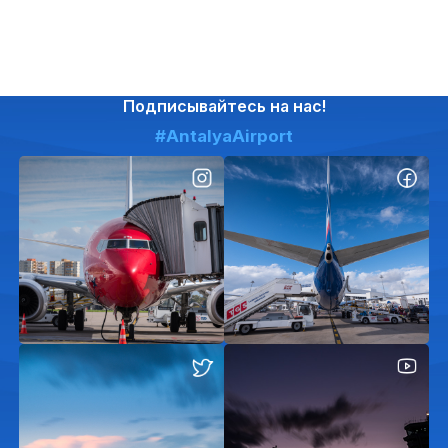
Подписывайтесь на нас!
#AntalyaAirport