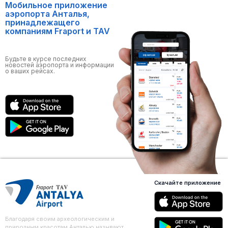
Мобильное приложение
аэропорта Анталья,
принадлежащего
компаниям Fraport и TAV
Будьте в курсе последних
новостей аэропорта и информации
о ваших рейсах.
Скачайте приложение
Благодаря своим археологическим и
природным красотам Анталью называют