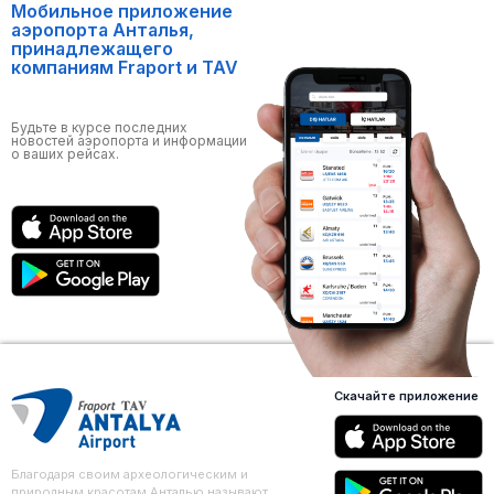
Мобильное приложение
аэропорта Анталья,
принадлежащего
компаниям Fraport и TAV
Будьте в курсе последних
новостей аэропорта и информации
о ваших рейсах.
Скачайте приложение
Благодаря своим археологическим и
природным красотам Анталью называют