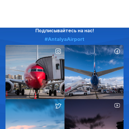
Подписывайтесь на нас!
#AntalyaAirport