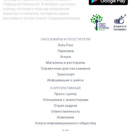
«Турецкой Ривьерой». В Анталье, где море,
солнце, история и природа волшебным
образом сочетаются, находятся самые
красивые и чистые берега Средиземноморья.
ПАССАЖИРЫ И ПОСЕТИТЕЛИ
Duty Free
Парковка
Услуги
Магазины и рестораны
Справочник для пассажиров
Транспорт
Информация о рейсе
КОРПОРАТИВНЫЙ
Пресс-центр
Отношения с инвесторами
Отдел кадров
Ответственность
Компания
Услуги информационного общества
B2B