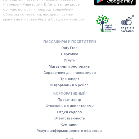
«Турецкой Ривьерой». В Анталье, где море,
солнце, история и природа волшебным
образом сочетаются, находятся самые
красивые и чистые берега Средиземноморья.
ПАССАЖИРЫ И ПОСЕТИТЕЛИ
Duty Free
Парковка
Услуги
Магазины и рестораны
Справочник для пассажиров
Транспорт
Информация о рейсе
КОРПОРАТИВНЫЙ
Пресс-центр
Отношения с инвесторами
Отдел кадров
Ответственность
Компания
Услуги информационного общества
B2B