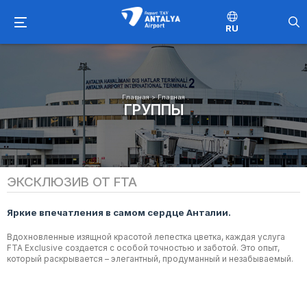
RU
Главная
>
Главная
ГРУППЫ
ЭКСКЛЮЗИВ ОТ FTA
Яркие впечатления в самом сердце Анталии.
Вдохновленные изящной красотой лепестка цветка, каждая услуга
FTA Exclusive создается с особой точностью и заботой. Это опыт,
который раскрывается – элегантный, продуманный и незабываемый.