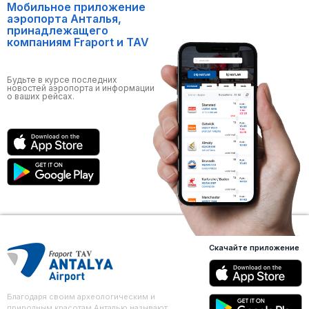
Мобильное приложение
аэропорта Анталья,
принадлежащего
компаниям Fraport и TAV
Будьте в курсе последних
новостей аэропорта и информации
о ваших рейсах.
Скачайте приложение
Благодаря своим археологическим и
природным красотам Анталью называют