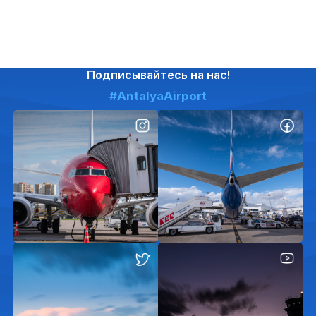
Подписывайтесь на нас!
#AntalyaAirport