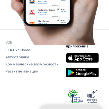
B2B
Скачайте
приложение
FTA Exclusive
Автостоянка
Коммерческие возможности
Развитие авиации