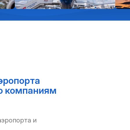
эропорта
о компаниям
аэропорта и