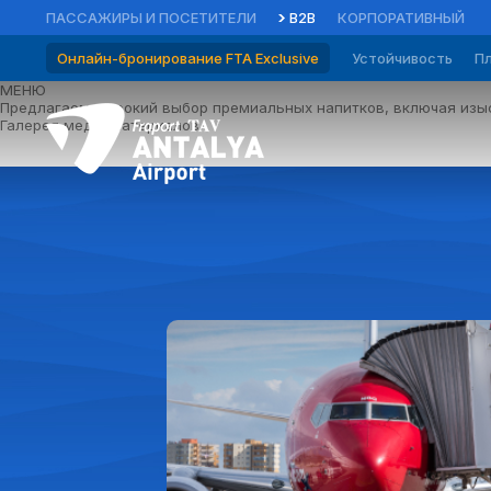
ПАССАЖИРЫ И ПОСЕТИТЕЛИ
B2B
КОРПОРАТИВНЫЙ
Онлайн-бронирование FTA Exclusive
Устойчивость
П
МЕНЮ
Предлагаем широкий выбор премиальных напитков, включая изыс
Галерея медиаматериалов