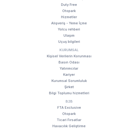
Duty Free
Otopark
Hizmetler
Alışveriş - Yeme İçme
Yolcu rehberi
Ulaşım
Uçuş bilgileri
KURUMSAL
Kişisel Verilerin Korunması
Basın Odası
Yatırımcılar
Kariyer
Kurumsal Sorumluluk
Şirket
Bilgi Toplumu hizmetleri
B2B
FTA Exclusive
Otopark
Ticari Fırsatlar
Havacılık Geliştirme