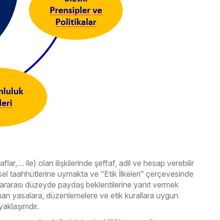
ar,… ile) olan ilişkilerinde şeffaf, adil ve hesap verebilir
sel taahhütlerine uymakta ve “Etik İlkeleri” çerçevesinde
slararası düzeyde paydaş beklentilerine yanıt vermek
an yasalara, düzenlemelere ve etik kurallara uygun
aklaşımdır.