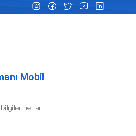
manı Mobil
 bilgiler her an