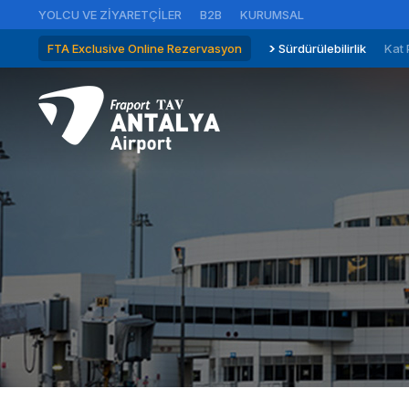
YOLCU VE ZIYARETÇILER
B2B
KURUMSAL
FTA Exclusive Online Rezervasyon
Sürdürülebilirlik
Kat 