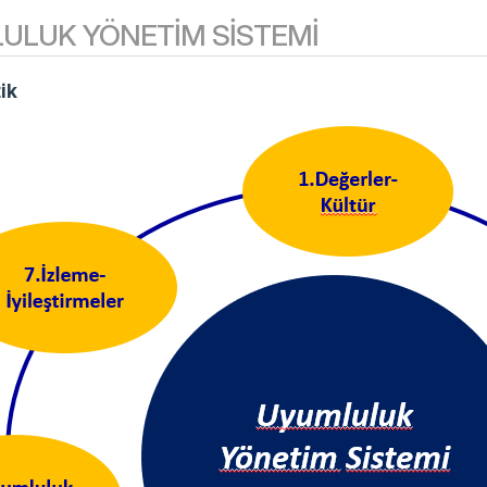
ULUK YÖNETIM SISTEMI
ik