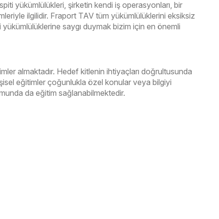
ti yükümlülükleri, şirketin kendi iş operasyonları, bir
leriyle ilgilidir. Fraport TAV tüm yükümlülüklerini eksiksiz
iti yükümlülüklerine saygı duymak bizim için en önemli
imler almaktadır. Hedef kitlenin ihtiyaçları doğrultusunda
işisel eğitimler çoğunlukla özel konular veya bilgiyi
urumunda da eğitim sağlanabilmektedir.