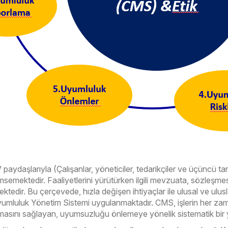
aydaşlarıyla (Çalışanlar, yöneticiler, tedarikçiler ve üçüncü tarafl
semektedir. Faaliyetlerini yürütürken ilgili mevzuata, sözleşme
ktedir. Bu çerçevede, hızla değişen ihtiyaçlar ile ulusal ve ulu
umluluk Yönetim Sistemi uygulanmaktadır. CMS, işlerin her zam
lmasını sağlayan, uyumsuzluğu önlemeye yönelik sistematik bir y