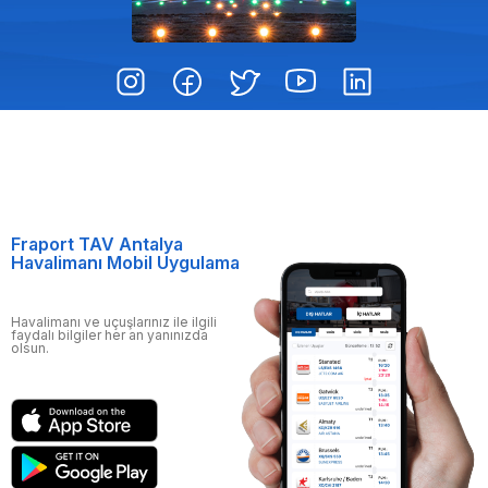
Fraport TAV Antalya
Havalimanı Mobil Uygulama
Havalimanı ve uçuşlarınız ile ilgili
faydalı bilgiler her an yanınızda
olsun.