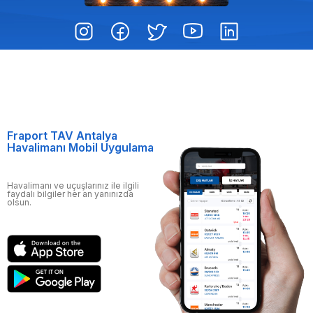
Fraport TAV Antalya
Havalimanı Mobil Uygulama
Havalimanı ve uçuşlarınız ile ilgili
faydalı bilgiler her an yanınızda
olsun.