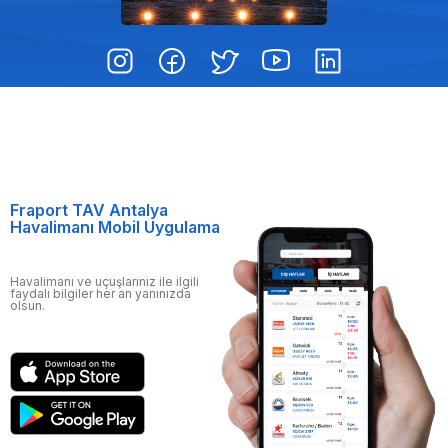
Fraport TAV Antalya
Havalimanı Mobil Uygulama
Havalimanı ve uçuşlarınız ile ilgili
faydalı bilgiler her an yanınızda
olsun.