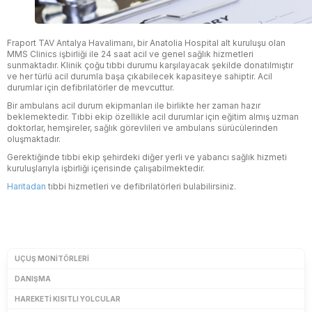
Fraport TAV Antalya Havalimanı, bir Anatolia Hospital alt kuruluşu olan
MMS Clinics işbirliği ile 24 saat acil ve genel sağlık hizmetleri
sunmaktadır. Klinik çoğu tıbbi durumu karşılayacak şekilde donatılmıştır
ve her türlü acil durumla başa çıkabilecek kapasiteye sahiptir. Acil
durumlar için defibrilatörler de mevcuttur.
Bir ambulans acil durum ekipmanları ile birlikte her zaman hazır
beklemektedir. Tıbbi ekip özellikle acil durumlar için eğitim almış uzman
doktorlar, hemşireler, sağlık görevlileri ve ambulans sürücülerinden
oluşmaktadır.
Gerektiğinde tıbbi ekip şehirdeki diğer yerli ve yabancı sağlık hizmeti
kuruluşlarıyla işbirliği içerisinde çalışabilmektedir.
Haritadan
tıbbi hizmetleri ve defibrilatörleri bulabilirsiniz.
UÇUŞ MONITÖRLERI
DANIŞMA
HAREKETI KISITLI YOLCULAR