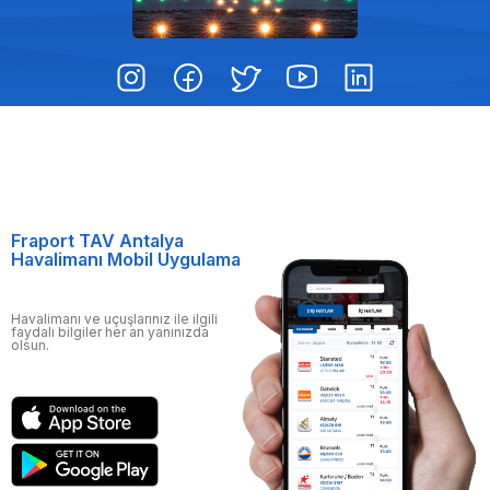
Fraport TAV Antalya
Havalimanı Mobil Uygulama
Havalimanı ve uçuşlarınız ile ilgili
faydalı bilgiler her an yanınızda
olsun.