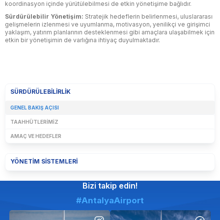
koordinasyon içinde yürütülebilmesi de etkin yönetişime bağlıdır.
Sürdürülebilir Yönetişim:
Stratejik hedeflerin belirlenmesi, uluslararası
gelişmelerin izlenmesi ve uyumlanma, motivasyon, yenilikçi ve girişimci
yaklaşım, yatırım planlarının desteklenmesi gibi amaçlara ulaşabilmek için
etkin bir yönetişimin de varlığına ihtiyaç duyulmaktadır.
SÜRDÜRÜLEBILIRLIK
GENEL BAKIŞ AÇISI
TAAHHÜTLERIMIZ
AMAÇ VE HEDEFLER
YÖNETIM SISTEMLERI
Bizi takip edin!
#AntalyaAirport