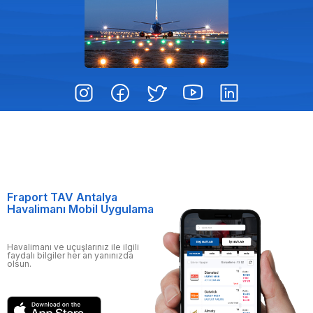
Fraport TAV Antalya
Havalimanı Mobil Uygulama
Havalimanı ve uçuşlarınız ile ilgili
faydalı bilgiler her an yanınızda
olsun.