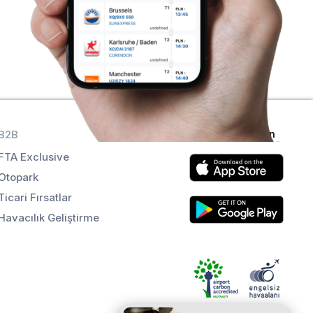
B2B
Uygulamaları alın
FTA Exclusive
Otopark
Ticari Fırsatlar
Havacılık Geliştirme