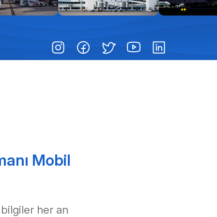
manı Mobil
 bilgiler her an