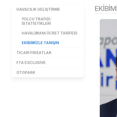
EKIBIM
HAVACILIK GELIŞTIRME
YOLCU TRAFIĞI
İSTATISTIKLERI
HAVALIMANI ÜCRET TARIFESI
EKIBIMIZLE TANIŞIN
TICARI FIRSATLAR
FTA EXCLUSIVE
OTOPARK