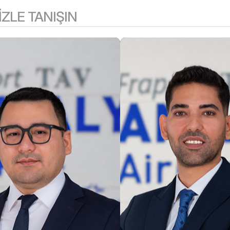
IZLE TANIŞIN