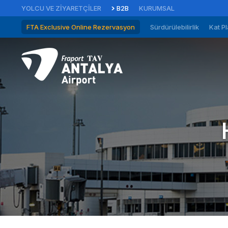
YOLCU VE ZIYARETÇILER
B2B
KURUMSAL
FTA Exclusive Online Rezervasyon
Sürdürülebilirlik
Kat Pl