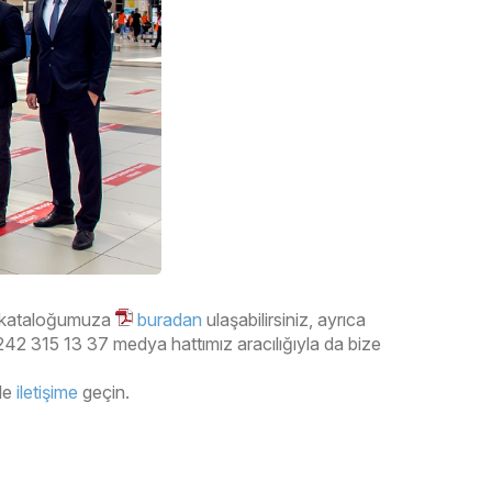
arı kataloğumuza
buradan
ulaşabilirsiniz, ayrıca
42 315 13 37 medya hattımız aracılığıyla da bize
zle
iletişime
geçin.