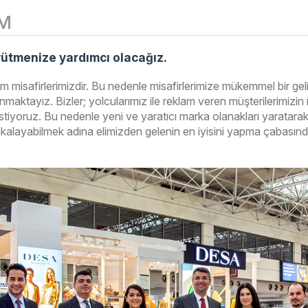
M
üyütmenize yardımcı olacağız.
im misafirlerimizdir. Bu nedenle misafirlerimize mükemmel bir geli
maktayız. Bizler; yolcularımız ile reklam veren müşterilerimizin
stiyoruz. Bu nedenle yeni ve yaratıcı marka olanakları yaratara
akalayabilmek adına elimizden gelenin en iyisini yapma çabasınd