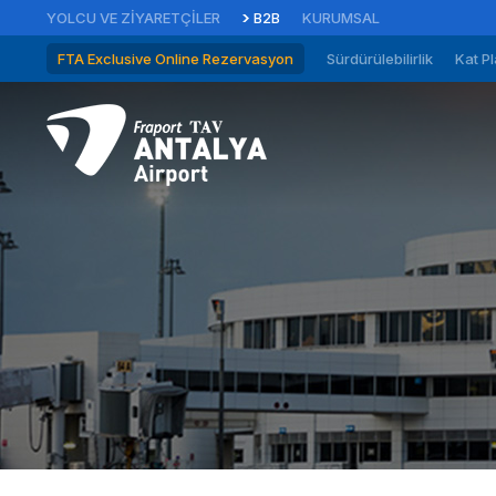
YOLCU VE ZIYARETÇILER
B2B
KURUMSAL
FTA Exclusive Online Rezervasyon
Sürdürülebilirlik
Kat Pl