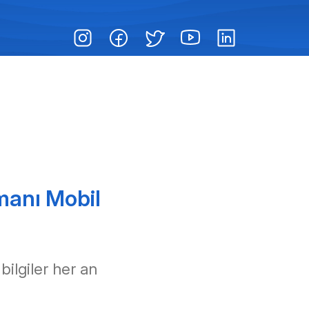
manı Mobil
 bilgiler her an