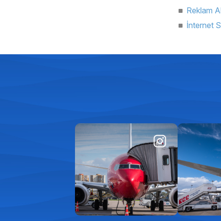
Reklam Alt
İnternet 