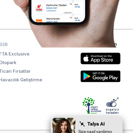
B2B
Uygulamaları alın
FTA Exclusive
Otopark
Ticari Fırsatlar
Havacılık Geliştirme