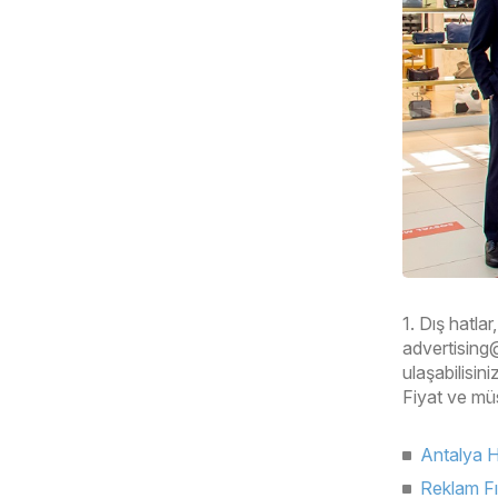
1. Dış hatla
advertising
ulaşabilisiniz
Fiyat ve müs
Antalya 
Reklam Fır