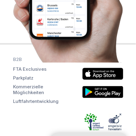
B2B
Hol dir die App
FTA Exclusives
Parkplatz
Kommerzielle
Möglichkeiten
Luftfahrtentwicklung