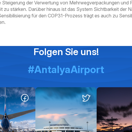
ge Steigerung der Verwertung von Mehrwegverpackungen und Pa
eit zu stärken. Darüber hinaus ist das System Sichtbarkeit de
nsibilisierung für den COP31-Prozess trägt es auch zu Sensibil
en.
Folgen Sie uns!
#AntalyaAirport