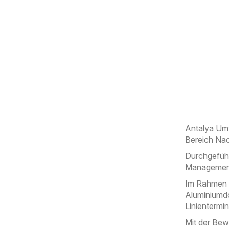
Antalya Um
Bereich Nac
Durchgeführ
Management 
Im Rahmen 
Aluminiumdo
Linientermi
Mit der Bew