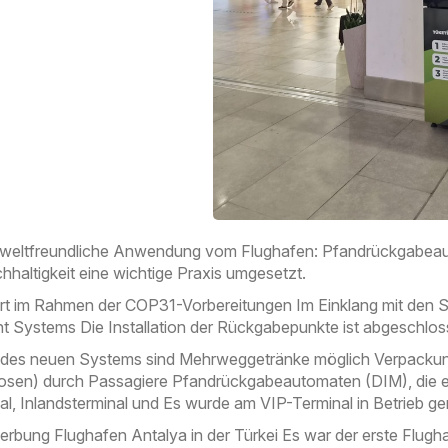
weltfreundliche Anwendung vom Flughafen: Pfandrückgabeaut
hhaltigkeit eine wichtige Praxis umgesetzt.
t im Rahmen der COP31-Vorbereitungen Im Einklang mit den S
Systems Die Installation der Rückgabepunkte ist abgeschlos
des neuen Systems sind Mehrweggetränke möglich Verpackunge
sen) durch Passagiere Pfandrückgabeautomaten (DIM), die e
nal, Inlandsterminal und Es wurde am VIP-Terminal in Betrieb 
erbung Flughafen Antalya in der Türkei Es war der erste Flugh