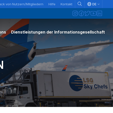
ck von Nutzern/Mitgliedern
Hilfe
Kontakt
DE
ons
Dienstleistungen der Informationsgesellschaft
N