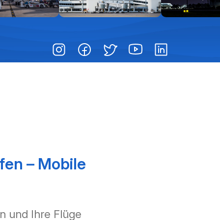
fen – Mobile
n und Ihre Flüge