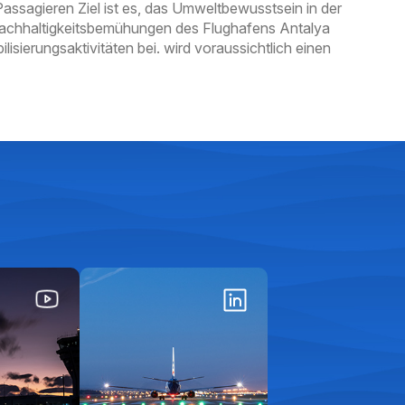
ssagieren Ziel ist es, das Umweltbewusstsein in der
r Nachhaltigkeitsbemühungen des Flughafens Antalya
isierungsaktivitäten bei. wird voraussichtlich einen