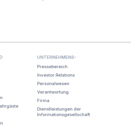
D
UNTERNEHMENS-
Pressebereich
Investor Relations
Personalwesen
Verantwortung
en
Firma
Fahrgäste
Dienstleistungen der
Informationsgesellschaft
en