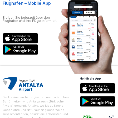
Flughafen – Mobile App
Bleiben Sie jederzeit über den
Flughafen und Ihre Flüge informiert.
Hol dir die App
Dank seiner archäologischen und natürlichen
Schönheiten wird Antalya auch „Türkische
Riviera“ genannt. Antalya, wo Meer, Sonne,
Geschichte und Natur auf magische Weise
zusammenfließen, besitzt die schönsten und