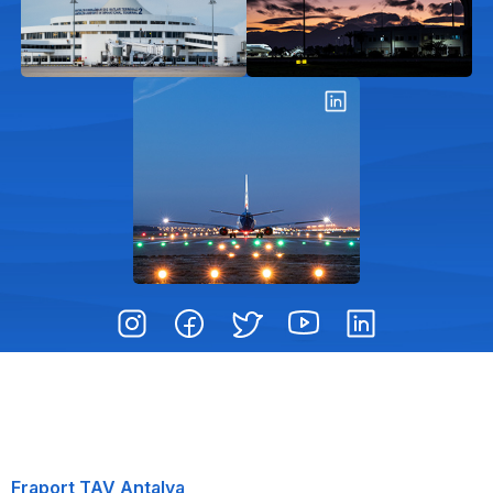
Fraport TAV Antalya