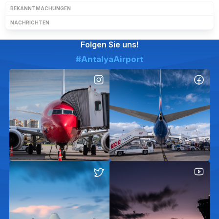
BEKANNTMACHUNGEN
NACHRICHTEN
Folgen Sie uns!
#AntalyaAirport