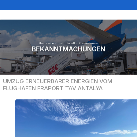
Hauptseite
>
Institutionell
>
Pressezimmer
BEKANNTMACHUNGEN
UMZUG ERNEUERBARER ENERGIEN VOM
FLUGHAFEN FRAPORT TAV ANTALYA