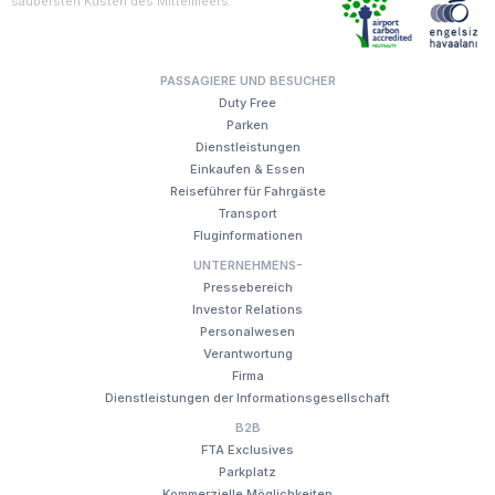
saubersten Küsten des Mittelmeers.
PASSAGIERE UND BESUCHER
Duty Free
Parken
Dienstleistungen
Einkaufen & Essen
Reiseführer für Fahrgäste
Transport
Fluginformationen
UNTERNEHMENS-
Pressebereich
Investor Relations
Personalwesen
Verantwortung
Firma
Dienstleistungen der Informationsgesellschaft
B2B
FTA Exclusives
Parkplatz
Kommerzielle Möglichkeiten