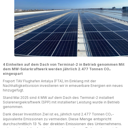
4 Einheiten auf dem Dach von Terminal-2 in Betrieb genommen Mit
dem MW-Solarkraftwerk werden jährlich 2.477 Tonnen CO₂
eingespart
Fraport TAV Flughafen Antalya (FTA), Im Einklang mit der
Nachhaltigkeitsvision investieren wir in erneuerbare Energien ein neues
hinzugefügt.
Stand Mai 2025 sind 4 MW auf dem Dach des Terminal-2 installiert
Solarenergiekraftwerk (SPP) mit installierter Leistung wurde in Betrieb
genommen.
Dank dieser Investition Ziel ist es, jährlich rund 2.477 Tonnen CO₂-
Diese Menge entspricht
äquivalente Emissionen zu vermeiden.
durchschnittlich 13 % der direkten Emissionen des Unternehmens.