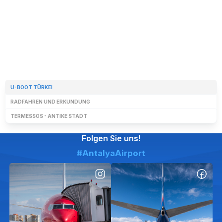
U-BOOT TÜRKEI
RADFAHREN UND ERKUNDUNG
TERMESSOS - ANTIKE STADT
Folgen Sie uns!
#AntalyaAirport