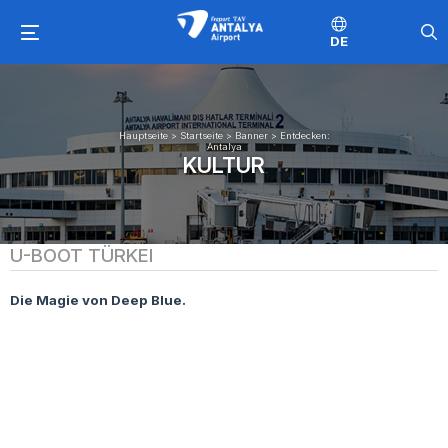
DE
Hauptseite
>
Startseite
>
Banner
>
Entdecken:
Antalya
KULTUR
U-BOOT TÜRKEI
Die Magie von Deep Blue.