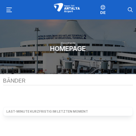
DE
Hauptseite
HOMEPAGE
BÄNDER
LAST-MINUTE KURZFRISTIG IM LETZTEN MOMENT