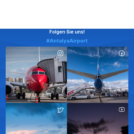
Folgen Sie uns!
#AntalyaAirport