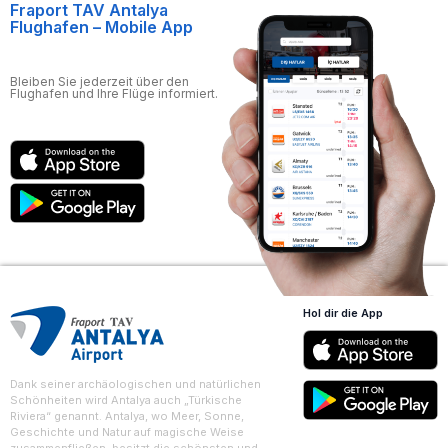
Fraport TAV Antalya
Flughafen – Mobile App
Bleiben Sie jederzeit über den
Flughafen und Ihre Flüge informiert.
Hol dir die App
Dank seiner archäologischen und natürlichen
Schönheiten wird Antalya auch „Türkische
Riviera“ genannt. Antalya, wo Meer, Sonne,
Geschichte und Natur auf magische Weise
zusammenfließen, besitzt die schönsten und