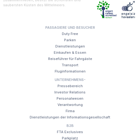
saubersten Küsten des Mittelmeers.
PASSAGIERE UND BESUCHER
Duty Free
Parken
Dienstleistungen
Einkaufen & Essen
Reiseführer für Fahrgäste
Transport
Fluginformationen
UNTERNEHMENS-
Pressebereich
Investor Relations
Personalwesen
Verantwortung
Firma
Dienstleistungen der Informationsgesellschaft
B2B
FTA Exclusives
Parkplatz