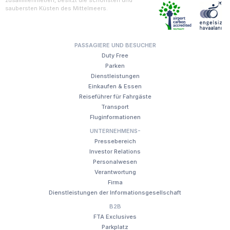
saubersten Küsten des Mittelmeers.
PASSAGIERE UND BESUCHER
Duty Free
Parken
Dienstleistungen
Einkaufen & Essen
Reiseführer für Fahrgäste
Transport
Fluginformationen
UNTERNEHMENS-
Pressebereich
Investor Relations
Personalwesen
Verantwortung
Firma
Dienstleistungen der Informationsgesellschaft
B2B
FTA Exclusives
Parkplatz