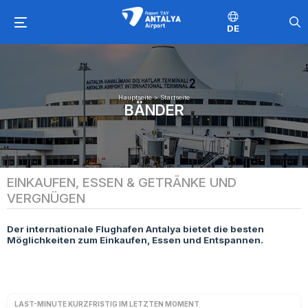
DE
Hauptseite
>
Startseite
BÄNDER
EINKAUFEN, ESSEN & GETRÄNKE UND
VERGNÜGEN
Der internationale Flughafen Antalya bietet die besten
Möglichkeiten zum Einkaufen, Essen und Entspannen.
LAST-MINUTE KURZFRISTIG IM LETZTEN MOMENT