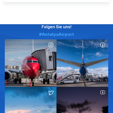
Folgen Sie uns!
#AntalyaAirport