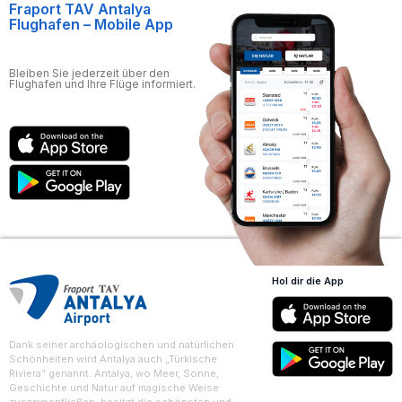
Fraport TAV Antalya
Flughafen – Mobile App
Bleiben Sie jederzeit über den
Flughafen und Ihre Flüge informiert.
Hol dir die App
Dank seiner archäologischen und natürlichen
Schönheiten wird Antalya auch „Türkische
Riviera“ genannt. Antalya, wo Meer, Sonne,
Geschichte und Natur auf magische Weise
zusammenfließen, besitzt die schönsten und