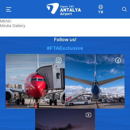
TR
MENÜ
Media Gallery
Follow us!
#FTAExclusive