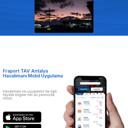
Fraport TAV Antalya
Havalimanı Mobil Uygulama
Havalimanı ve uçuşlarınız ile ilgili
faydalı bilgiler her an yanınızda
olsun.