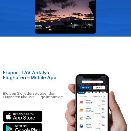
Fraport TAV Antalya
Flughafen – Mobile App
Bleiben Sie jederzeit über den
Flughafen und Ihre Flüge informiert.