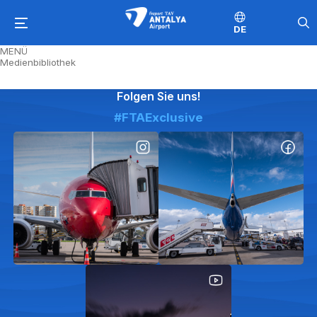
DE
MENÜ
Medienbibliothek
Folgen Sie uns!
#FTAExclusive