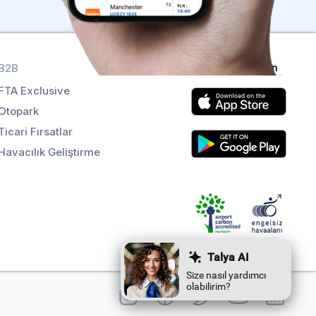
B2B
Uygulamaları alın
FTA Exclusive
Otopark
Ticari Fırsatlar
Havacılık Geliştirme