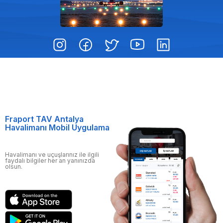
Fraport TAV Antalya
Havalimanı Mobil Uygulama
Havalimanı ve uçuşlarınız ile ilgili
faydalı bilgiler her an yanınızda
olsun.