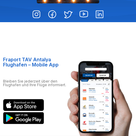
Fraport TAV Antalya
Flughafen – Mobile App
Bleiben Sie jederzeit über den
Flughafen und Ihre Flüge informiert.