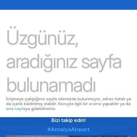
Üzgünüz,
aradığınız sayfa
bulunamadı
Erişmeye çalıştığınız sayfa sitemizde bulunmuyor, adres hatalı ya
da içerik kaldırılmış olabilir. Konuyla ilgili bir
arama
yapabilir ya da
ana sayfa
ya gidebilirsiniz.
Bizi takip edin!
#AntalyaAirport