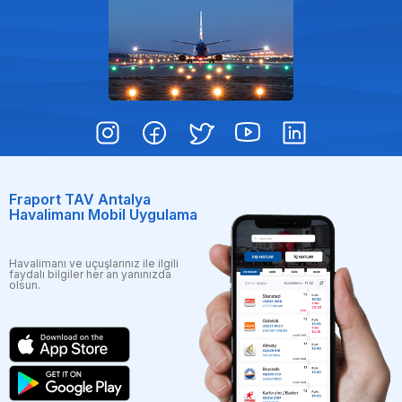
Fraport TAV Antalya
Havalimanı Mobil Uygulama
Havalimanı ve uçuşlarınız ile ilgili
faydalı bilgiler her an yanınızda
olsun.