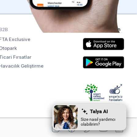
B2B
Uygulamaları alın
FTA Exclusive
Otopark
Ticari Fırsatlar
Havacılık Geliştirme