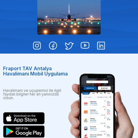
Fraport TAV Antalya
Havalimanı Mobil Uygulama
Havalimanı ve uçuşlarınız ile ilgili
faydalı bilgiler her an yanınızda
olsun.