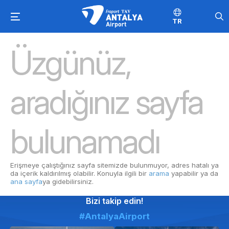
TR
Üzgünüz,
aradığınız sayfa
bulunamadı
Erişmeye çalıştığınız sayfa sitemizde bulunmuyor, adres hatalı ya
da içerik kaldırılmış olabilir. Konuyla ilgili bir
arama
yapabilir ya da
ana sayfa
ya gidebilirsiniz.
Bizi takip edin!
#AntalyaAirport