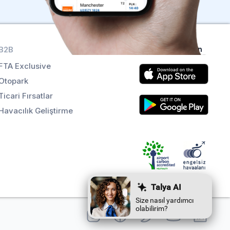
B2B
Uygulamaları alın
FTA Exclusive
Otopark
Ticari Fırsatlar
Havacılık Geliştirme