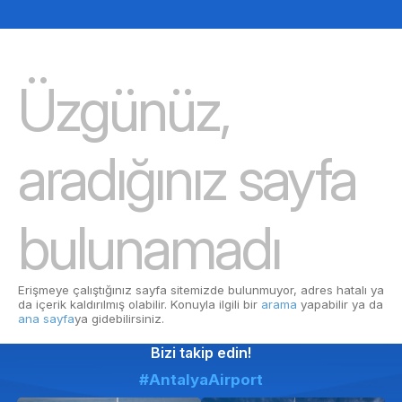
Üzgünüz,
aradığınız sayfa
bulunamadı
Erişmeye çalıştığınız sayfa sitemizde bulunmuyor, adres hatalı ya
da içerik kaldırılmış olabilir. Konuyla ilgili bir
arama
yapabilir ya da
ana sayfa
ya gidebilirsiniz.
Bizi takip edin!
#AntalyaAirport