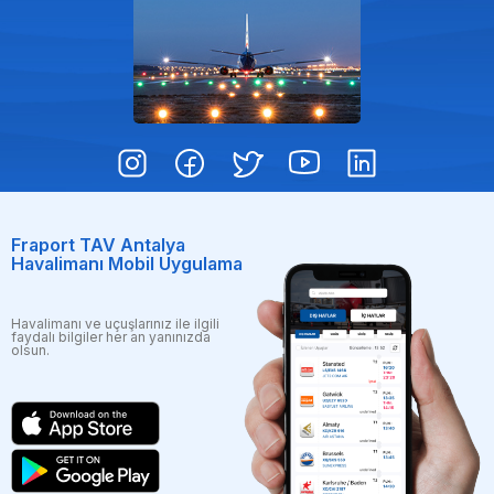
Fraport TAV Antalya
Havalimanı Mobil Uygulama
Havalimanı ve uçuşlarınız ile ilgili
faydalı bilgiler her an yanınızda
olsun.