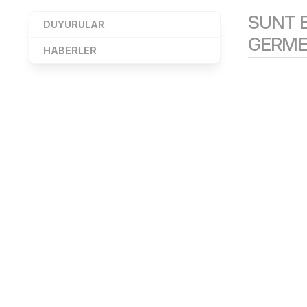
SUNT E
DUYURULAR
GERMEN
HABERLER