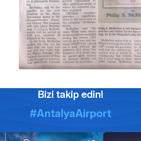
Bizi takip edin!
#AntalyaAirport