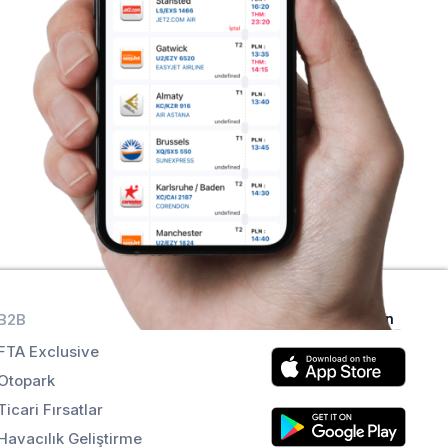
B2B
Uygulamaları alın
FTA Exclusive
Otopark
Ticari Fırsatlar
Havacılık Geliştirme