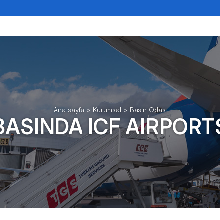
Ana sayfa
>
Kurumsal
>
Basın Odası
BASINDA ICF AIRPORT