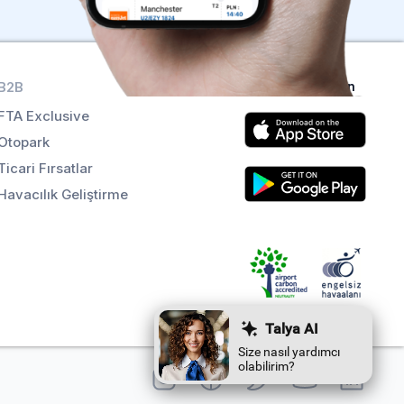
B2B
Uygulamaları alın
FTA Exclusive
Otopark
Ticari Fırsatlar
Havacılık Geliştirme