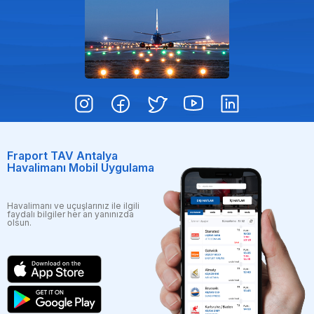
Fraport TAV Antalya
Havalimanı Mobil Uygulama
Havalimanı ve uçuşlarınız ile ilgili
faydalı bilgiler her an yanınızda
olsun.