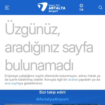
TR
Üzgünüz,
aradığınız sayfa
bulunamadı
Erişmeye çalıştığınız sayfa sitemizde bulunmuyor, adres hatalı ya
da içerik kaldırılmış olabilir. Konuyla ilgili bir
arama
yapabilir ya da
ana sayfa
ya gidebilirsiniz.
Bizi takip edin!
#AntalyaAirport