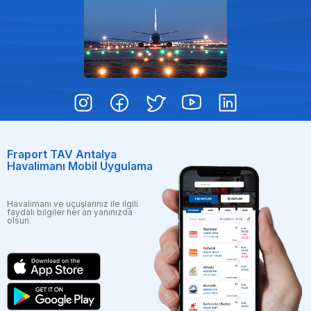
Fraport TAV Antalya
Havalimanı Mobil Uygulama
Havalimanı ve uçuşlarınız ile ilgili
faydalı bilgiler her an yanınızda
olsun.