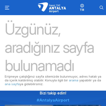
TR
Üzgünüz,
aradığınız sayfa
bulunamadı
Erişmeye çalıştığınız sayfa sitemizde bulunmuyor, adres hatalı ya
da içerik kaldırılmış olabilir. Konuyla ilgili bir
arama
yapabilir ya da
ana sayfa
ya gidebilirsiniz.
Bizi takip edin!
#AntalyaAirport