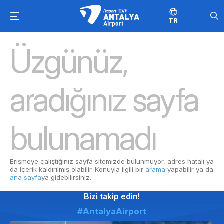
TR
Üzgünüz,
aradığınız sayfa
bulunamadı
Erişmeye çalıştığınız sayfa sitemizde bulunmuyor, adres hatalı ya
da içerik kaldırılmış olabilir. Konuyla ilgili bir
arama
yapabilir ya da
ana sayfa
ya gidebilirsiniz.
Bizi takip edin!
#AntalyaAirport