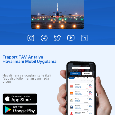
Fraport TAV Antalya
Havalimanı Mobil Uygulama
Havalimanı ve uçuşlarınız ile ilgili
faydalı bilgiler her an yanınızda
olsun.