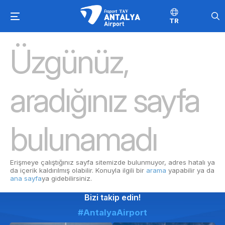
TR
Üzgünüz,
aradığınız sayfa
bulunamadı
Erişmeye çalıştığınız sayfa sitemizde bulunmuyor, adres hatalı ya
da içerik kaldırılmış olabilir. Konuyla ilgili bir
arama
yapabilir ya da
ana sayfa
ya gidebilirsiniz.
Bizi takip edin!
#AntalyaAirport