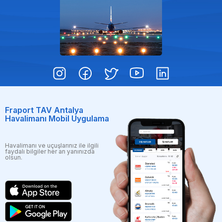
Fraport TAV Antalya
Havalimanı Mobil Uygulama
Havalimanı ve uçuşlarınız ile ilgili
faydalı bilgiler her an yanınızda
olsun.