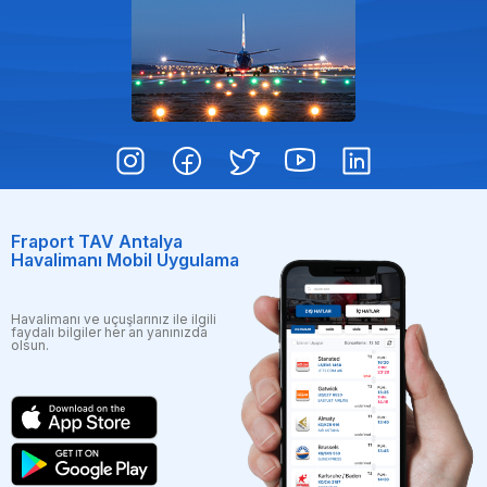
Fraport TAV Antalya
Havalimanı Mobil Uygulama
Havalimanı ve uçuşlarınız ile ilgili
faydalı bilgiler her an yanınızda
olsun.