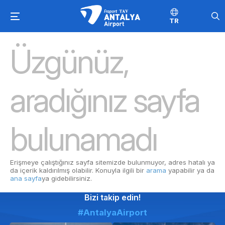
TR
Üzgünüz,
aradığınız sayfa
bulunamadı
Erişmeye çalıştığınız sayfa sitemizde bulunmuyor, adres hatalı ya
da içerik kaldırılmış olabilir. Konuyla ilgili bir
arama
yapabilir ya da
ana sayfa
ya gidebilirsiniz.
Bizi takip edin!
#AntalyaAirport