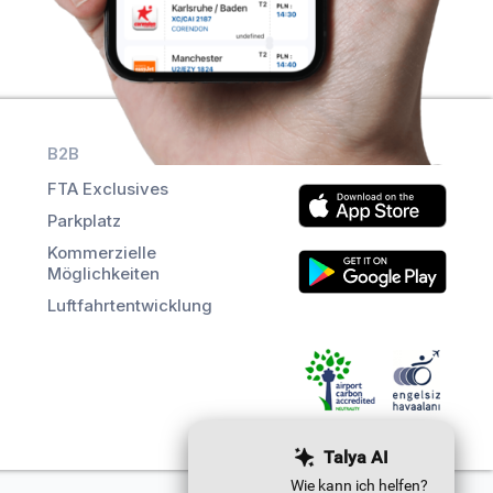
B2B
Hol dir die App
FTA Exclusives
Parkplatz
Kommerzielle
Möglichkeiten
Luftfahrtentwicklung