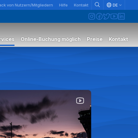
ck von Nutzern/Mitgliedern
Hilfe
Kontakt
DE
rvices
Online-Buchung möglich
Preise
Kontakt