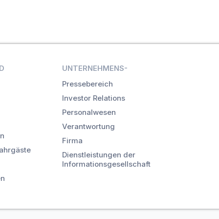
D
UNTERNEHMENS-
Pressebereich
Investor Relations
Personalwesen
Verantwortung
en
Firma
Fahrgäste
Dienstleistungen der
Informationsgesellschaft
en