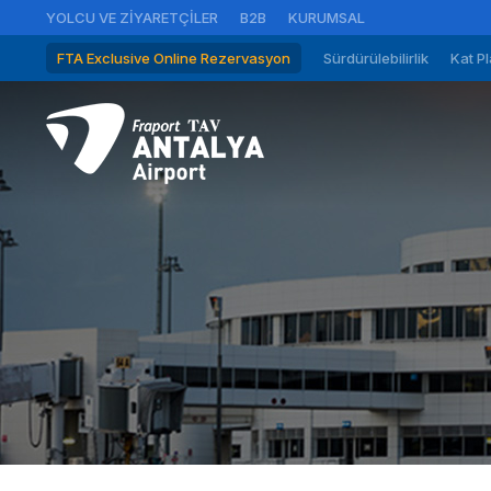
YOLCU VE ZIYARETÇILER
B2B
KURUMSAL
FTA Exclusive Online Rezervasyon
Sürdürülebilirlik
Kat Pl