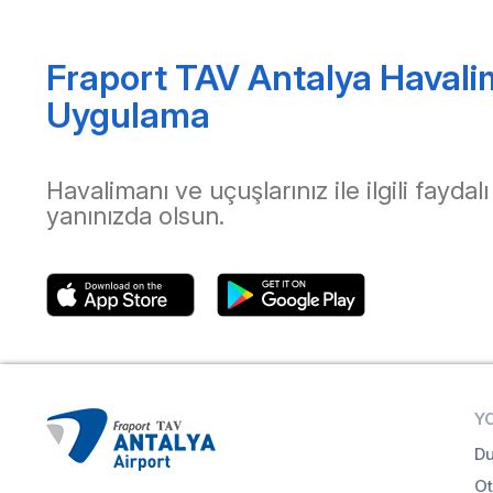
Fraport TAV Antalya Havali
Uygulama
Havalimanı ve uçuşlarınız ile ilgili faydalı
yanınızda olsun.
Y
Du
Ot