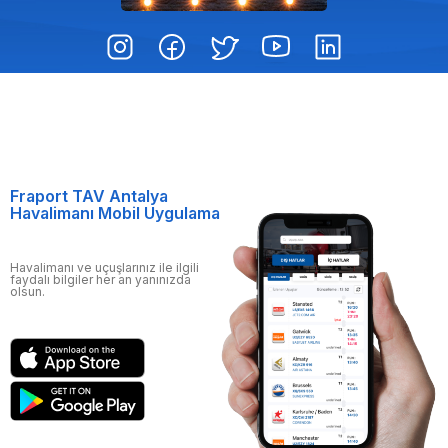
Fraport TAV Antalya
Havalimanı Mobil Uygulama
Havalimanı ve uçuşlarınız ile ilgili
faydalı bilgiler her an yanınızda
olsun.