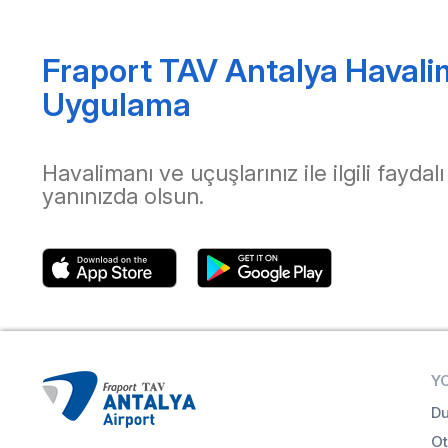
Fraport TAV Antalya Havali
Uygulama
Havalimanı ve uçuşlarınız ile ilgili faydalı
yanınızda olsun.
Y
Du
Ot