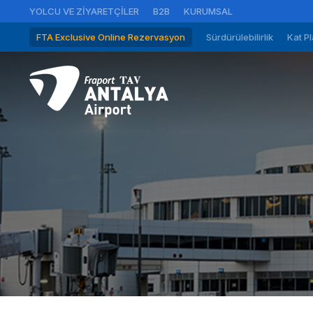
YOLCU VE ZIYARETÇILER
B2B
KURUMSAL
FTA Exclusive Online Rezervasyon
Sürdürülebilirlik
Kat Pl