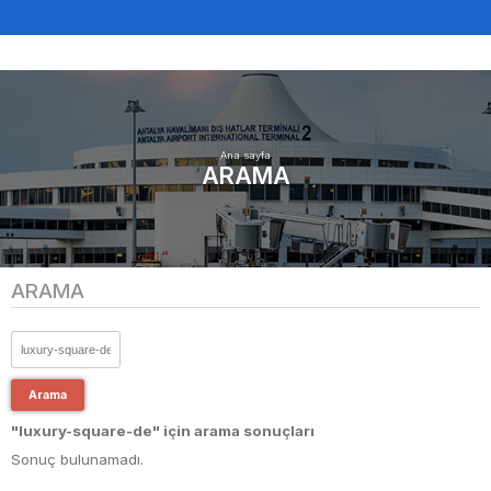
Ana sayfa
ARAMA
ARAMA
Arama
"luxury-square-de" için arama sonuçları
Sonuç bulunamadı.