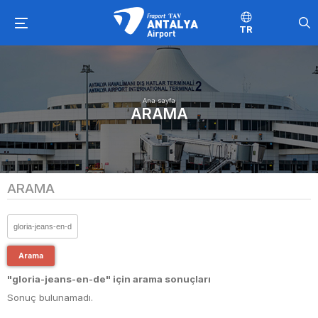
TR
Ana sayfa
ARAMA
ARAMA
Arama
"gloria-jeans-en-de" için arama sonuçları
Sonuç bulunamadı.