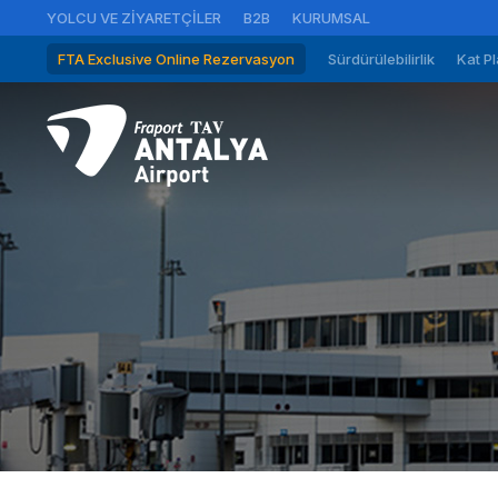
YOLCU VE ZIYARETÇILER
B2B
KURUMSAL
FTA Exclusive Online Rezervasyon
Sürdürülebilirlik
Kat Pl