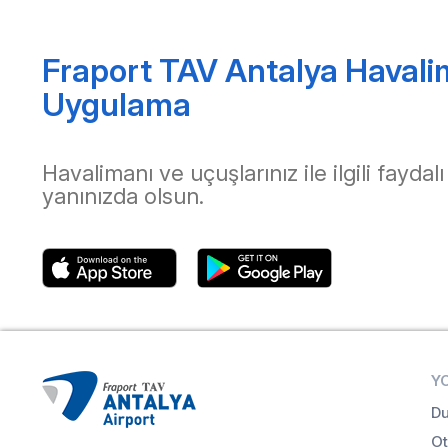
Fraport TAV Antalya Havali
Uygulama
Havalimanı ve uçuşlarınız ile ilgili faydalı
yanınızda olsun.
Y
Du
Ot