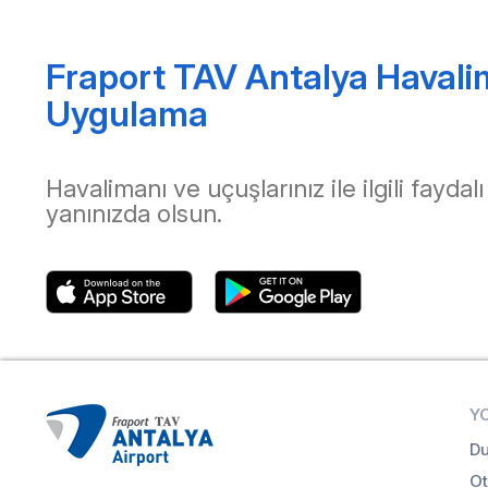
Fraport TAV Antalya Havali
Uygulama
Havalimanı ve uçuşlarınız ile ilgili faydalı
yanınızda olsun.
Y
Du
Ot