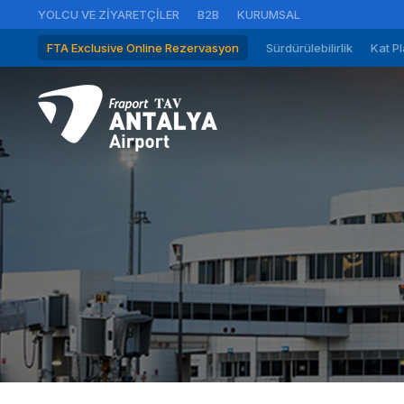
YOLCU VE ZIYARETÇILER
B2B
KURUMSAL
FTA Exclusive Online Rezervasyon
Sürdürülebilirlik
Kat Pl